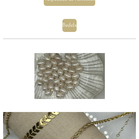
Bedels