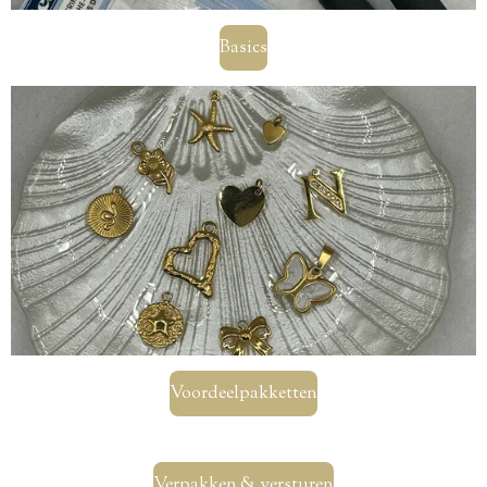
Basics
Voordeelpakketten
Verpakken & versturen