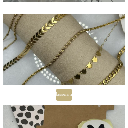
Jasseron