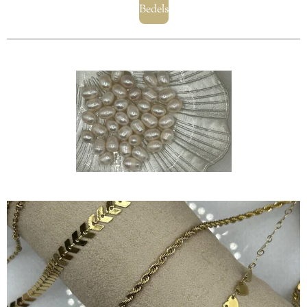
Bedels