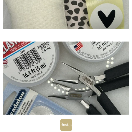
Basics