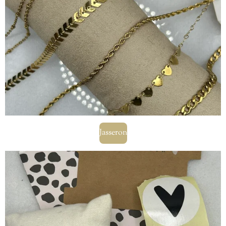
Jasseron