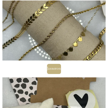
Jasseron