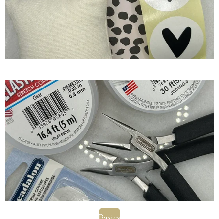
Basics