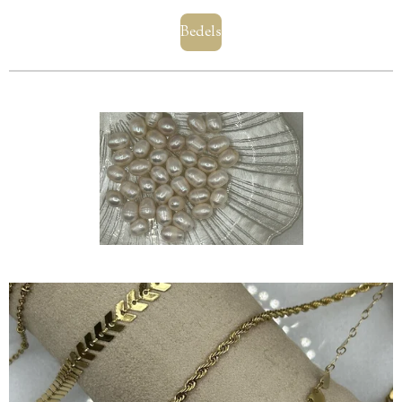
Bedels