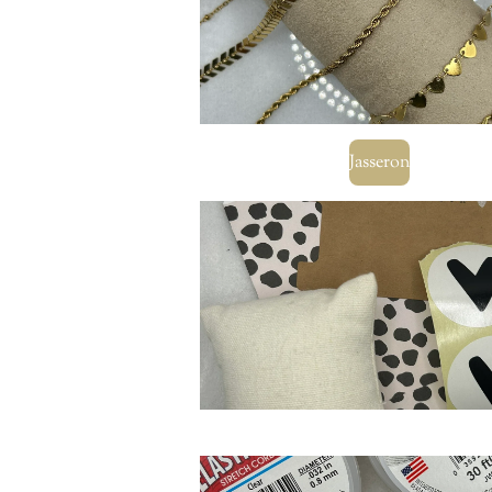
Jasseron