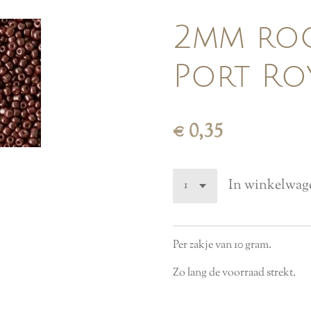
2mm roca
Port Ro
€ 0,35
In winkelwag
Per zakje van 10 gram.
Zo lang de voorraad strekt.