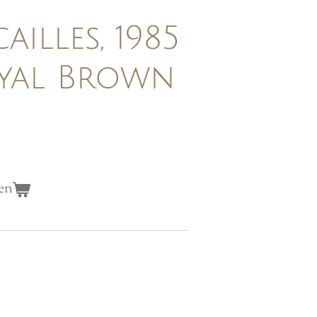
illes, 1985
yal Brown
en