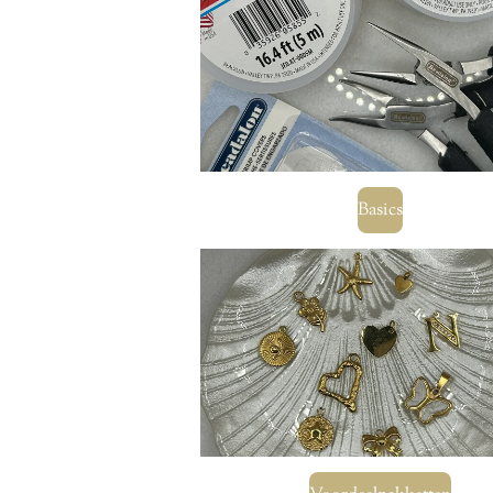
Basics