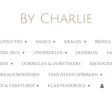
By Charlie
PRODUCTEN
BASICS
KRALEN
BEDELS
TEEL (RVS)
ONDERDELEN
JASSERON
S
TEEN
OORBELLEN & OORSTEKERS
RIJGMATE
BRILKOORDEINDJES
DISPLAYS EN OPBERGEN
N & VERSTUREN
KLANTENSERVICE