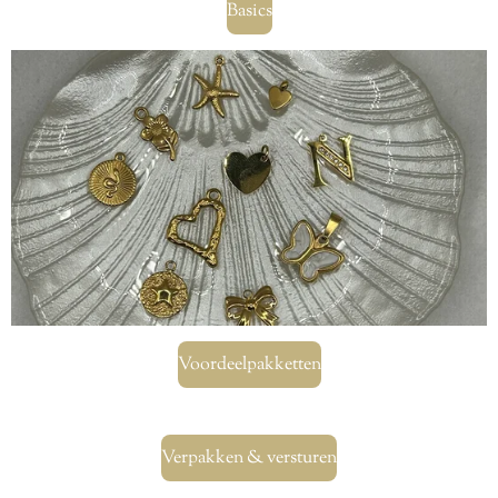
Basics
Voordeelpakketten
Verpakken & versturen