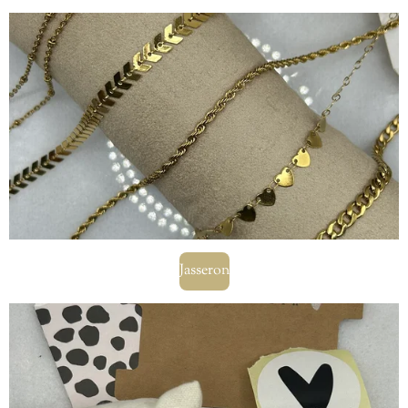
Jasseron