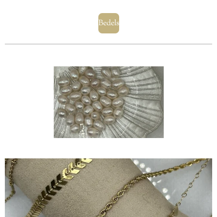
Bedels