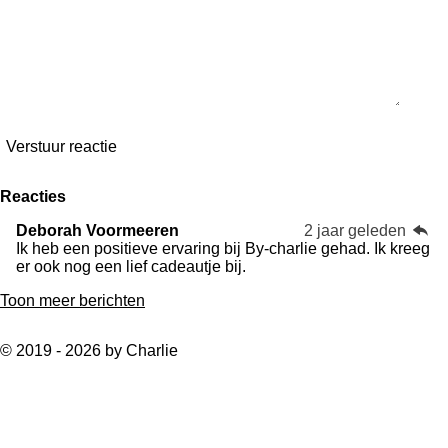
r
e
n
Verstuur reactie
Reacties
Deborah Voormeeren
2 jaar geleden
Ik heb een positieve ervaring bij By-charlie gehad. Ik kreeg
er ook nog een lief cadeautje bij.
Toon meer berichten
© 2019 - 2026 by Charlie