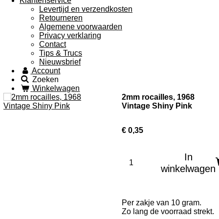
Klantenservice
Levertijd en verzendkosten
Retourneren
Algemene voorwaarden
Privacy verklaring
Contact
Tips & Trucs
Nieuwsbrief
Account
Zoeken
Winkelwagen
2mm rocailles, 1968
Vintage Shiny Pink
€ 0,35
In
winkelwagen
Per zakje van 10 gram.
Zo lang de voorraad strekt.