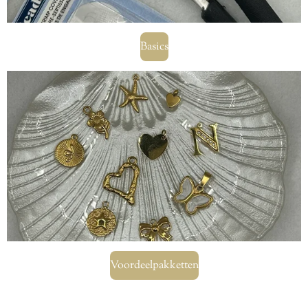
Basics
Voordeelpakketten