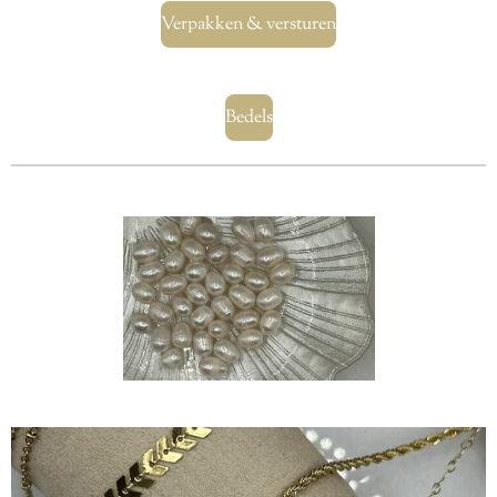
Verpakken & versturen
Bedels