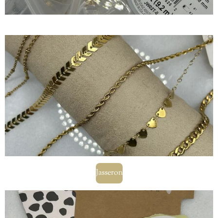
Jasseron