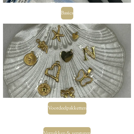
Basics
Voordeelpakketten
Verpakken & versturen