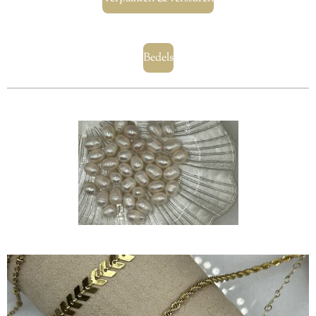
Bedels