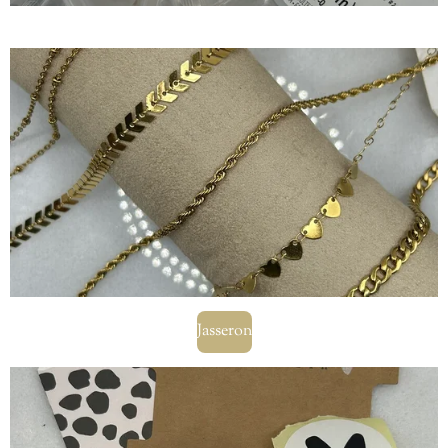
Jasseron