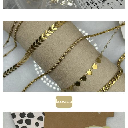
Jasseron