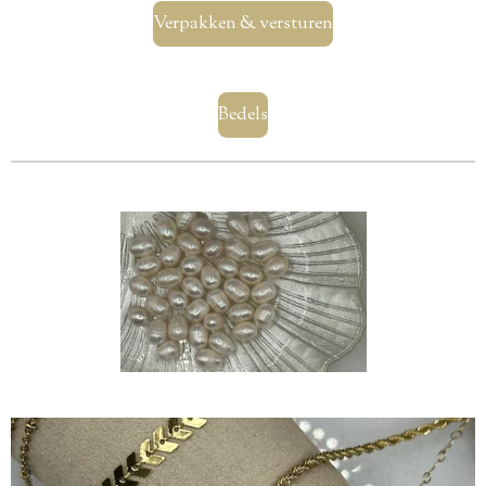
Verpakken & versturen
Bedels