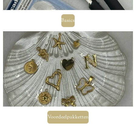
Basics
Voordeelpakketten