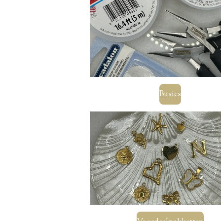
Basics