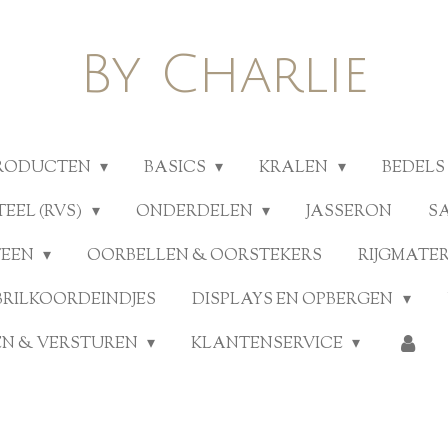
By Charlie
PRODUCTEN
BASICS
KRALEN
BEDELS
TEEL (RVS)
ONDERDELEN
JASSERON
S
TEEN
OORBELLEN & OORSTEKERS
RIJGMATE
BRILKOORDEINDJES
DISPLAYS EN OPBERGEN
N & VERSTUREN
KLANTENSERVICE