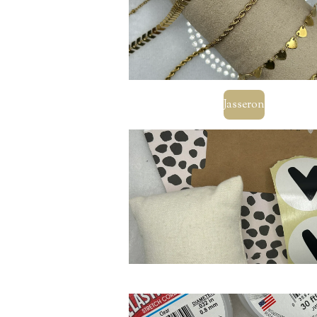
Jasseron