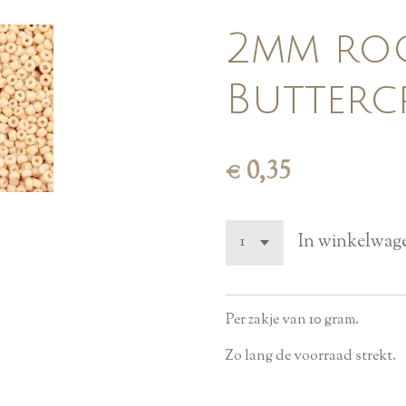
2mm roca
Butterc
€ 0,35
In winkelwag
Per zakje van 10 gram.
Zo lang de voorraad strekt.