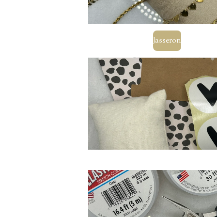
Jasseron