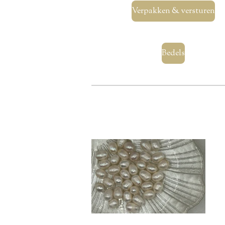
Verpakken & versturen
Bedels