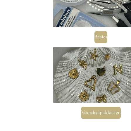
Basics
Voordeelpakketten