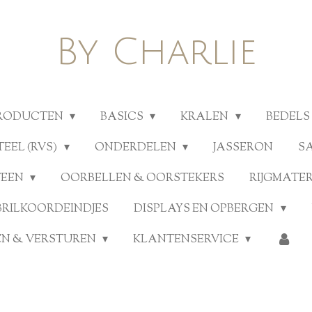
By Charlie
PRODUCTEN
BASICS
KRALEN
BEDELS
TEEL (RVS)
ONDERDELEN
JASSERON
S
TEEN
OORBELLEN & OORSTEKERS
RIJGMATE
BRILKOORDEINDJES
DISPLAYS EN OPBERGEN
N & VERSTUREN
KLANTENSERVICE