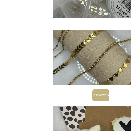
Jasseron