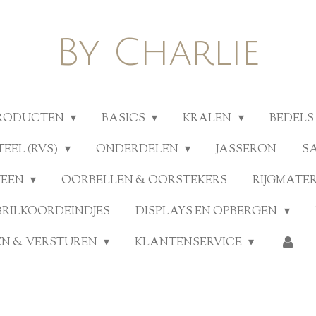
By Charlie
PRODUCTEN
BASICS
KRALEN
BEDELS
TEEL (RVS)
ONDERDELEN
JASSERON
S
TEEN
OORBELLEN & OORSTEKERS
RIJGMATE
BRILKOORDEINDJES
DISPLAYS EN OPBERGEN
N & VERSTUREN
KLANTENSERVICE