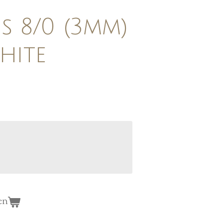
s 8/0 (3mm)
hite
en