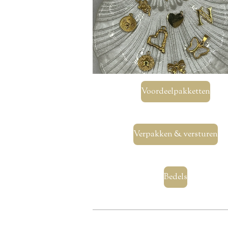
Voordeelpakketten
Verpakken & versturen
Bedels