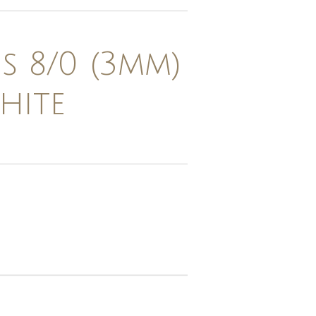
s 8/0 (3mm)
hite