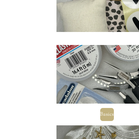
Basics