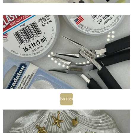
Basics