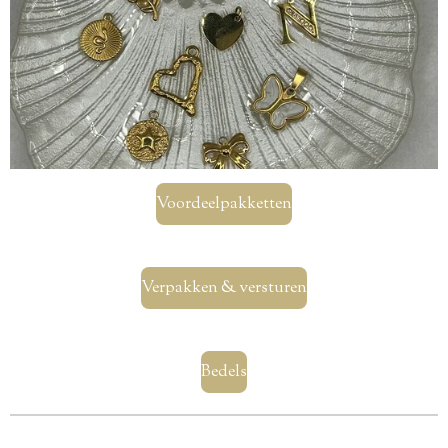
Voordeelpakketten
Verpakken & versturen
Bedels