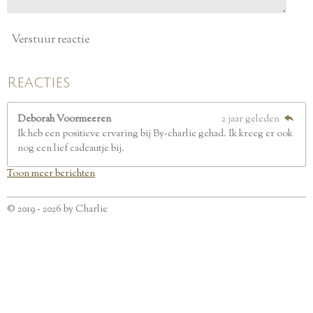
Verstuur reactie
Reacties
Deborah Voormeeren
2 jaar geleden
Ik heb een positieve ervaring bij By-charlie gehad. Ik kreeg er ook
nog een lief cadeautje bij.
Toon meer berichten
© 2019 - 2026 by Charlie