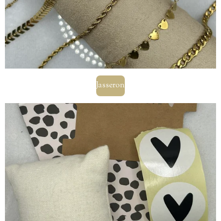
Jasseron