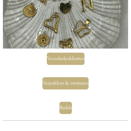
Voordeelpakketten
Verpakken & versturen
Bedels