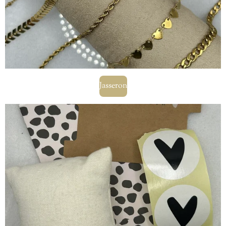
Jasseron