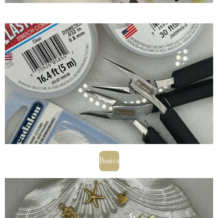
Basics