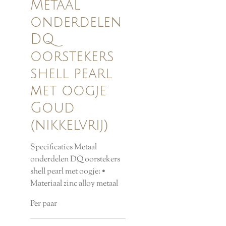
Metaal
onderdelen
DQ
oorstekers
shell pearl
met oogje
Goud
(nikkelvrij)
Specificaties Metaal
onderdelen DQ oorstekers
shell pearl met oogje: •
Materiaal zinc alloy metaal
Per paar