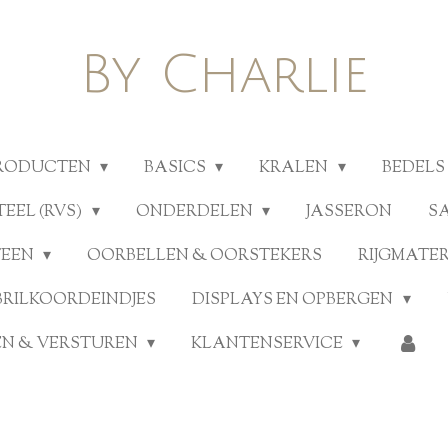
By Charlie
PRODUCTEN
BASICS
KRALEN
BEDELS
TEEL (RVS)
ONDERDELEN
JASSERON
S
TEEN
OORBELLEN & OORSTEKERS
RIJGMATE
BRILKOORDEINDJES
DISPLAYS EN OPBERGEN
N & VERSTUREN
KLANTENSERVICE