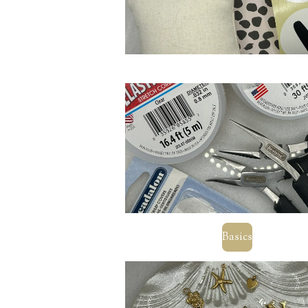
Basics