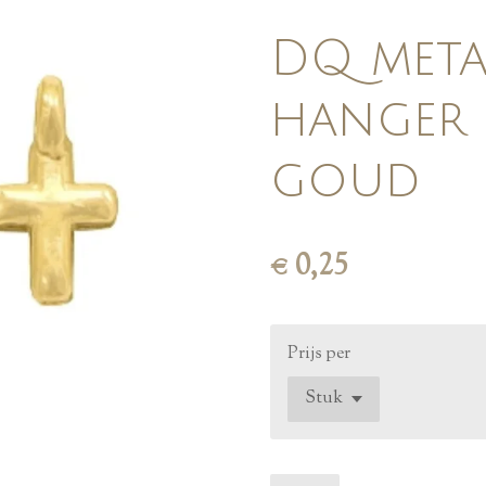
DQ metaa
hanger 
goud
€ 0,25
Prijs per