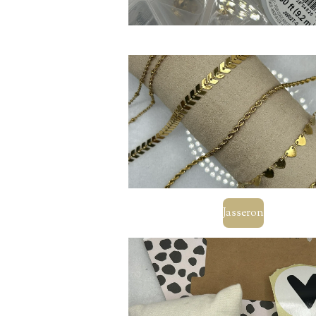
Jasseron