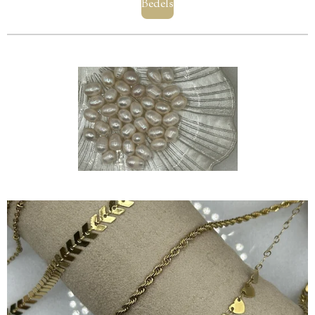
Bedels