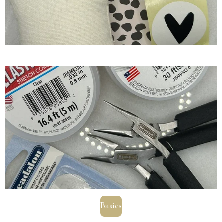
Basics