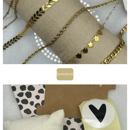
Jasseron