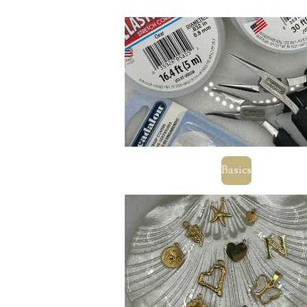
Basics