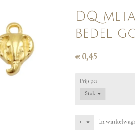
DQ meta
bedel g
€ 0,45
Prijs per
In winkelwag