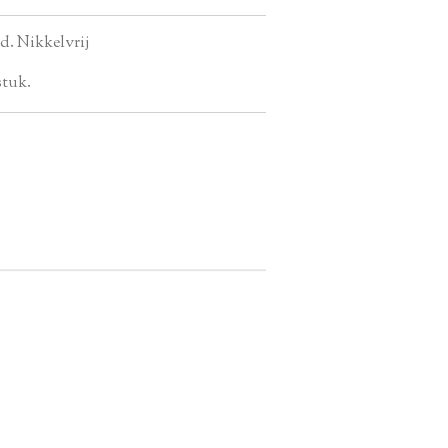
d. Nikkelvrij
stuk.