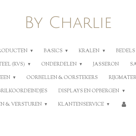
By Charlie
PRODUCTEN
BASICS
KRALEN
BEDELS
TEEL (RVS)
ONDERDELEN
JASSERON
S
TEEN
OORBELLEN & OORSTEKERS
RIJGMATE
BRILKOORDEINDJES
DISPLAYS EN OPBERGEN
N & VERSTUREN
KLANTENSERVICE