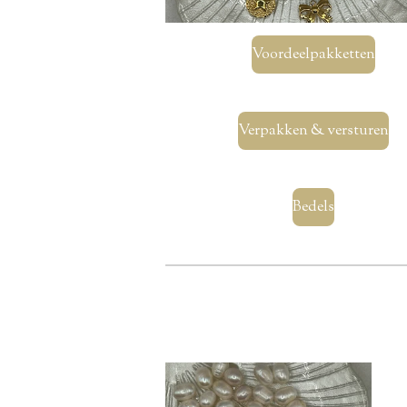
Voordeelpakketten
Verpakken & versturen
Bedels