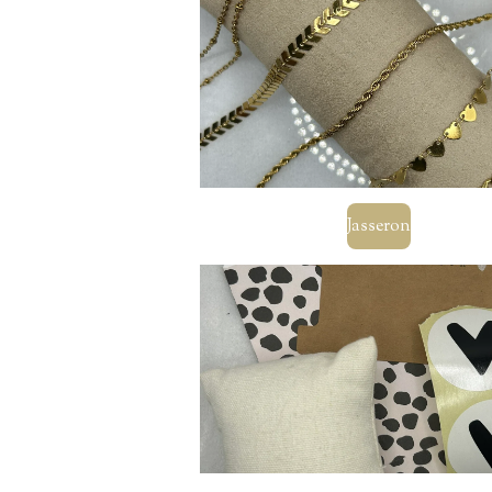
Jasseron