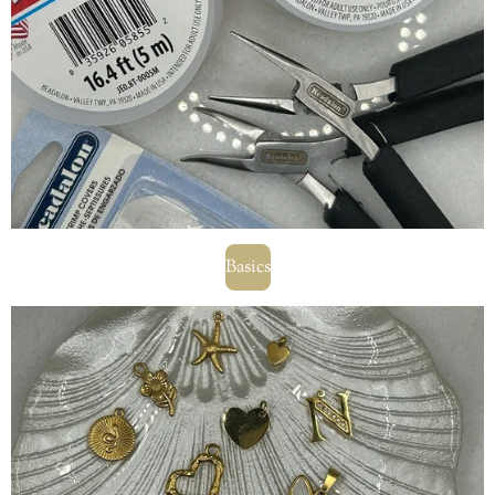
Basics