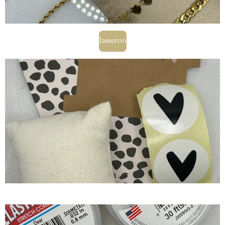
Jasseron