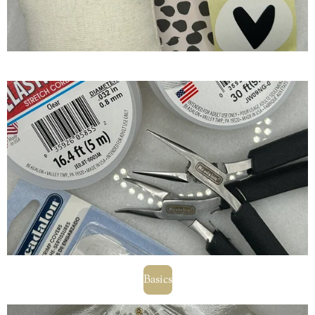
Basics