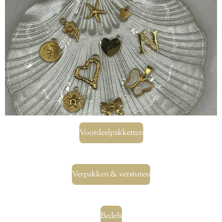
Voordeelpakketten
Verpakken & versturen
Bedels