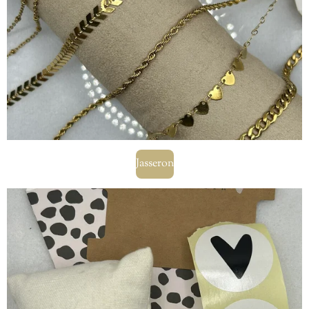
Jasseron