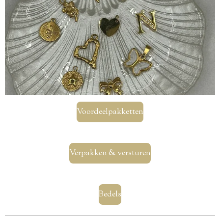
Voordeelpakketten
Verpakken & versturen
Bedels