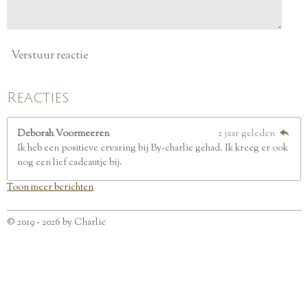
Verstuur reactie
Reacties
Deborah Voormeeren
2 jaar geleden
Ik heb een positieve ervaring bij By-charlie gehad. Ik kreeg er ook
nog een lief cadeautje bij.
Toon meer berichten
© 2019 - 2026 by Charlie