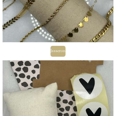
Jasseron