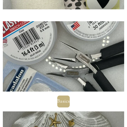
Basics