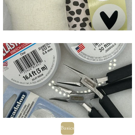
Basics