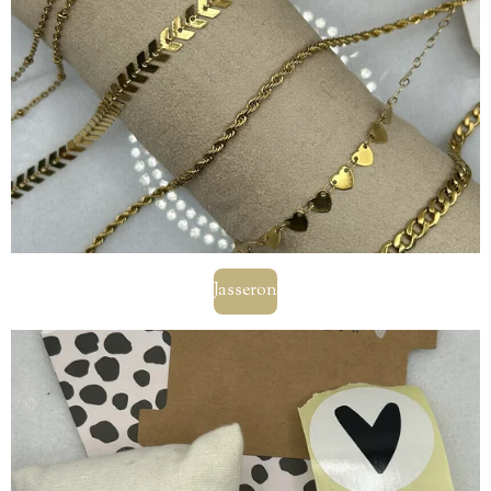
Jasseron