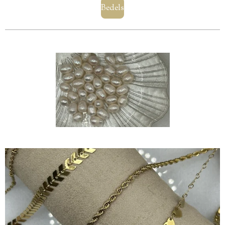
Bedels