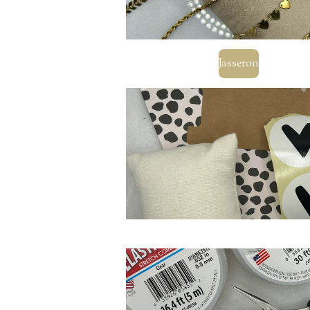
Jasseron