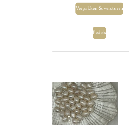
Verpakken & versturen
Bedels