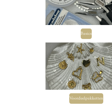
Basics
Voordeelpakketten