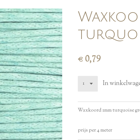
Waxkoo
turquoi
€ 0,79
In winkelwag
Waxkoord 1mm turquoise gr
prijs per 4 meter