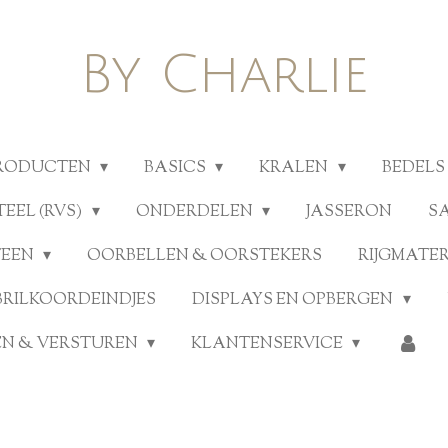
By Charlie
PRODUCTEN
BASICS
KRALEN
BEDELS
TEEL (RVS)
ONDERDELEN
JASSERON
S
TEEN
OORBELLEN & OORSTEKERS
RIJGMATE
BRILKOORDEINDJES
DISPLAYS EN OPBERGEN
N & VERSTUREN
KLANTENSERVICE