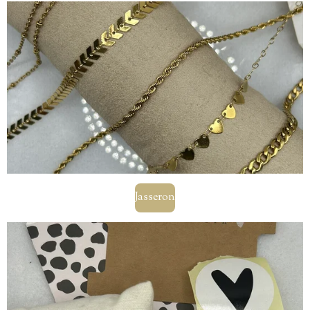
Jasseron