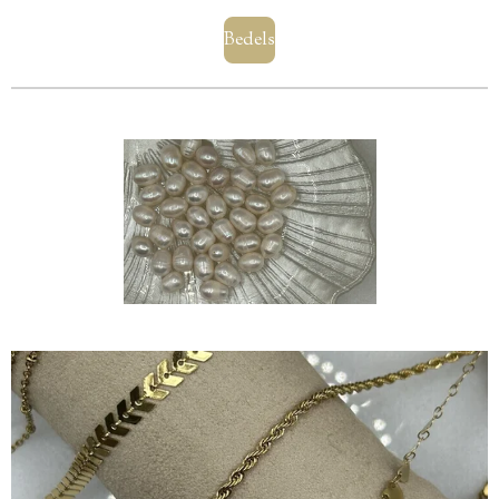
Bedels