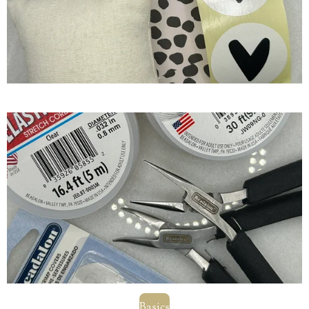
Basics