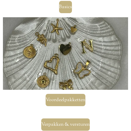
Basics
Voordeelpakketten
Verpakken & versturen