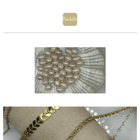
Bedels