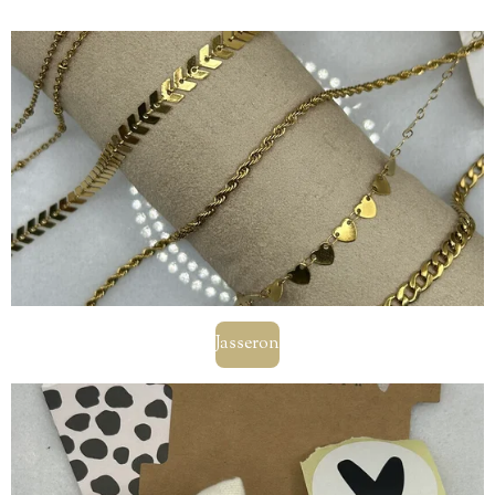
Jasseron