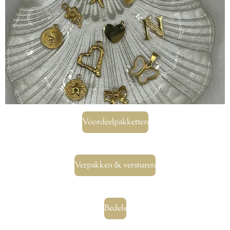
Voordeelpakketten
Verpakken & versturen
Bedels