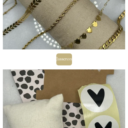
Jasseron