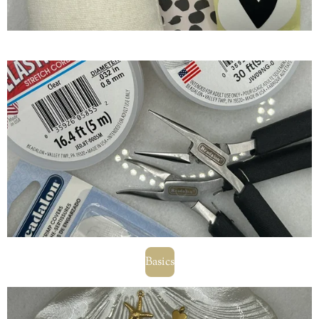
Basics