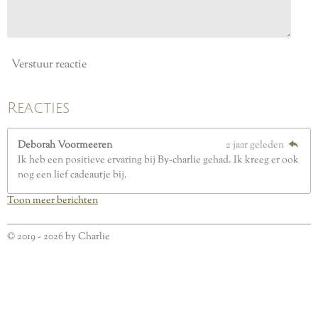
n
Verstuur reactie
Reacties
Deborah Voormeeren
2 jaar geleden
Ik heb een positieve ervaring bij By-charlie gehad. Ik kreeg er ook
nog een lief cadeautje bij.
Toon meer berichten
© 2019 - 2026 by Charlie