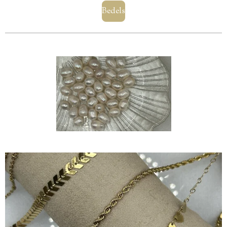
Bedels