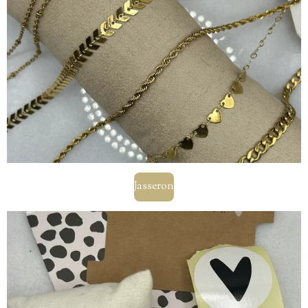
Jasseron