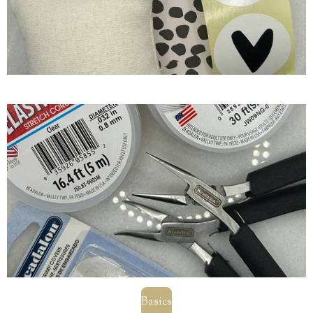
Basics