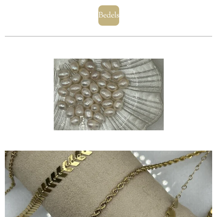
Bedels