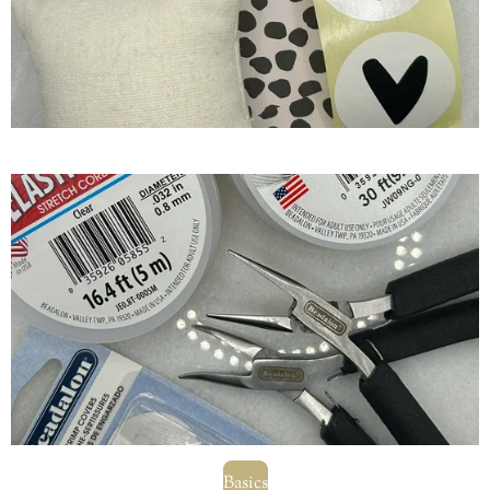
Basics