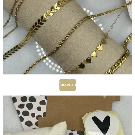
Jasseron