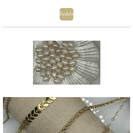
Bedels