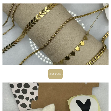
Jasseron