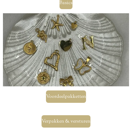
Basics
Voordeelpakketten
Verpakken & versturen