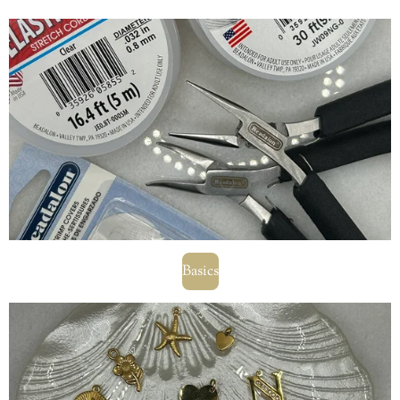
Basics