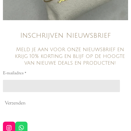
Inschrijven Nieuwsbrief
Meld je aan voor onze nieuwsbrief en
krijg 10% korting en blijf op de hoogte
van nieuwe deals en producten!
E-mailadres *
Verzenden
I
W