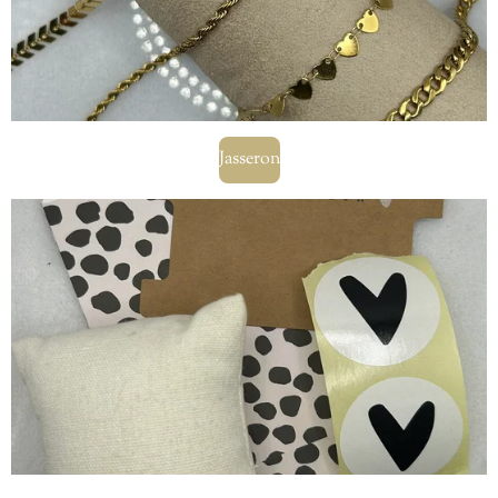
Jasseron