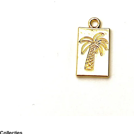
Collecties