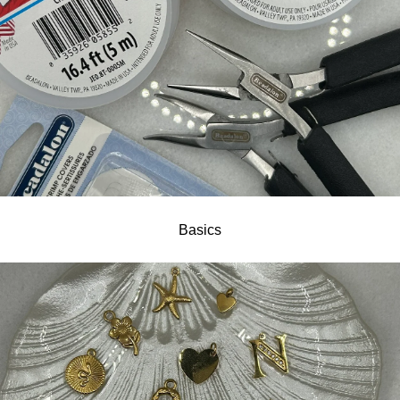
Basics