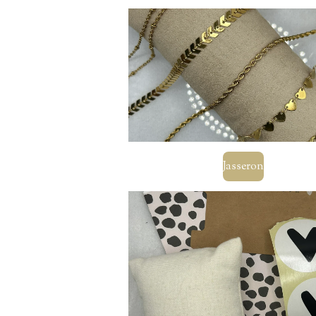
Jasseron