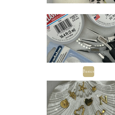
Basics