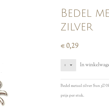
Bedel m
zilver
€ 0,29
In winkelwag
Bedel metaal zilver Sun 3D N
prijs per stuk.