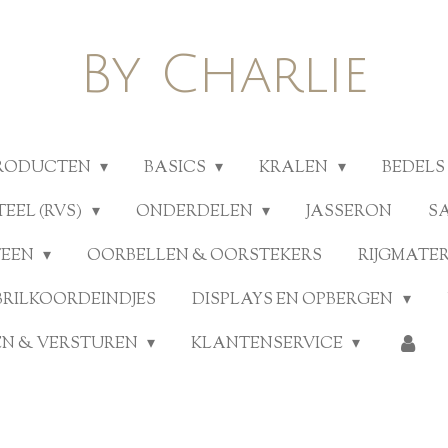
By Charlie
PRODUCTEN
BASICS
KRALEN
BEDELS
TEEL (RVS)
ONDERDELEN
JASSERON
S
TEEN
OORBELLEN & OORSTEKERS
RIJGMATE
BRILKOORDEINDJES
DISPLAYS EN OPBERGEN
N & VERSTUREN
KLANTENSERVICE