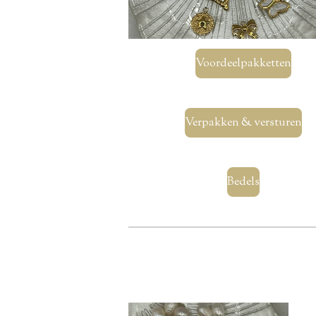
Voordeelpakketten
Verpakken & versturen
Bedels