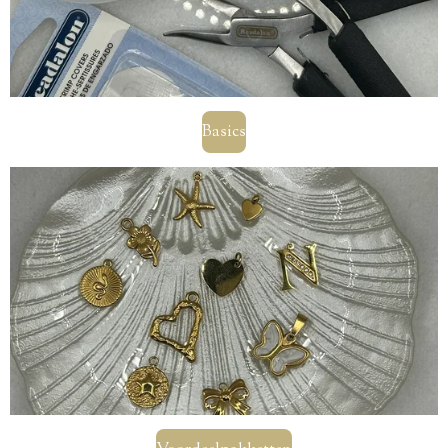
Basics