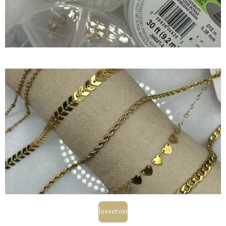
Jasseron