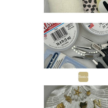
Basics