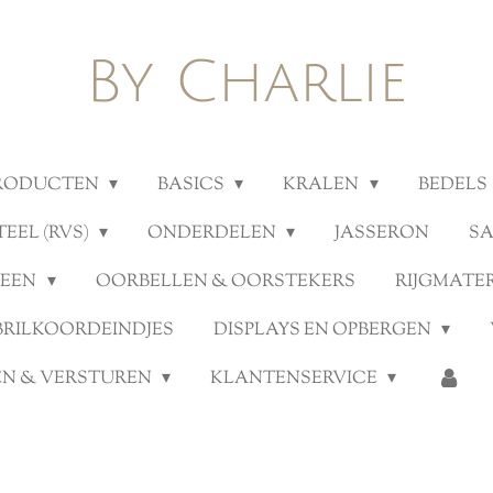
By Charlie
PRODUCTEN
BASICS
KRALEN
BEDELS
TEEL (RVS)
ONDERDELEN
JASSERON
S
TEEN
OORBELLEN & OORSTEKERS
RIJGMATE
BRILKOORDEINDJES
DISPLAYS EN OPBERGEN
N & VERSTUREN
KLANTENSERVICE