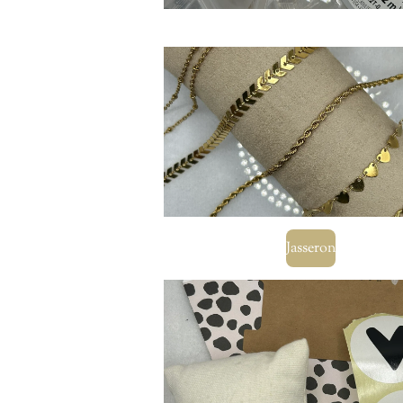
Jasseron