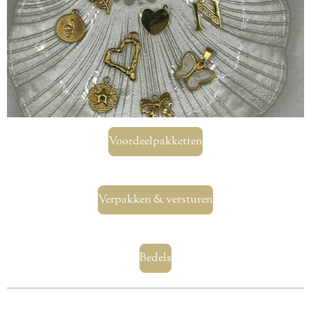
Voordeelpakketten
Verpakken & versturen
Bedels