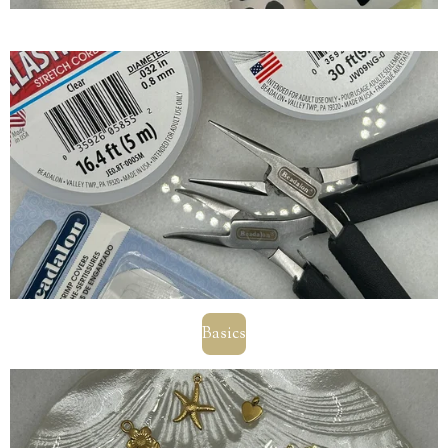
Basics