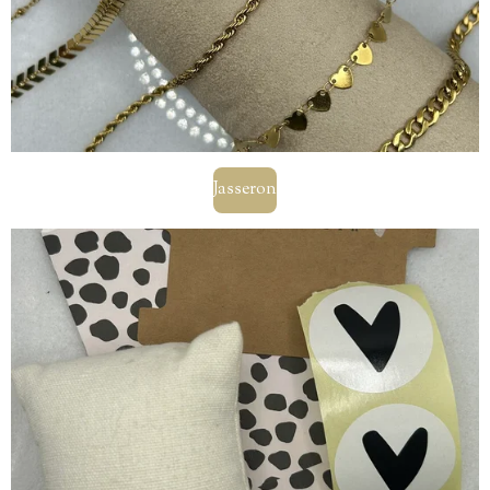
Jasseron