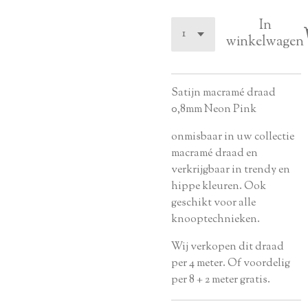
In
winkelwagen
Satijn macramé draad
0,8mm Neon Pink
onmisbaar in uw collectie
macramé draad en
verkrijgbaar in trendy en
hippe kleuren. Ook
geschikt voor alle
knooptechnieken.
Wij verkopen dit draad
per 4 meter. Of voordelig
per 8 + 2 meter gratis.