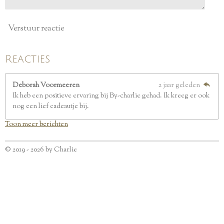
Verstuur reactie
Reacties
Deborah Voormeeren
2 jaar geleden
Ik heb een positieve ervaring bij By-charlie gehad. Ik kreeg er ook
nog een lief cadeautje bij.
Toon meer berichten
© 2019 - 2026 by Charlie