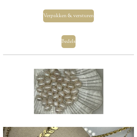
Verpakken & versturen
Bedels