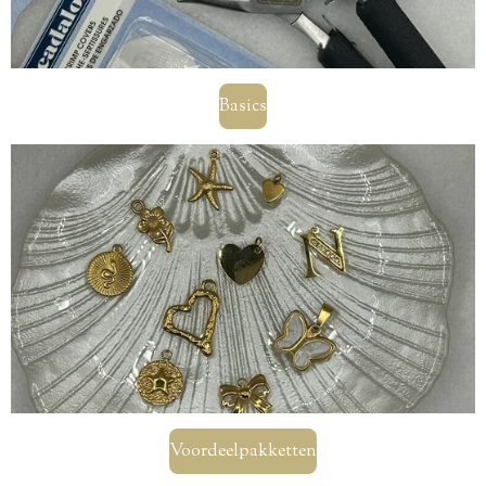
Basics
Voordeelpakketten