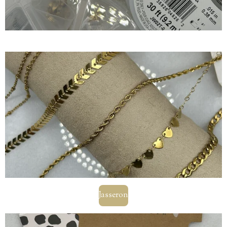
Jasseron