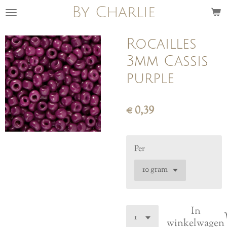
By Charlie
Ga
direct
naar
Rocailles
de
3mm Cassis
hoofdinhoud
purple
€ 0,39
Per
In
winkelwagen