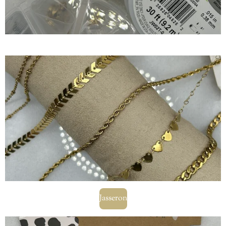
Jasseron