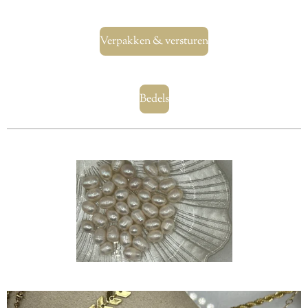
Verpakken & versturen
Bedels