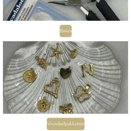
Basics
Voordeelpakketten