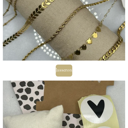
Jasseron