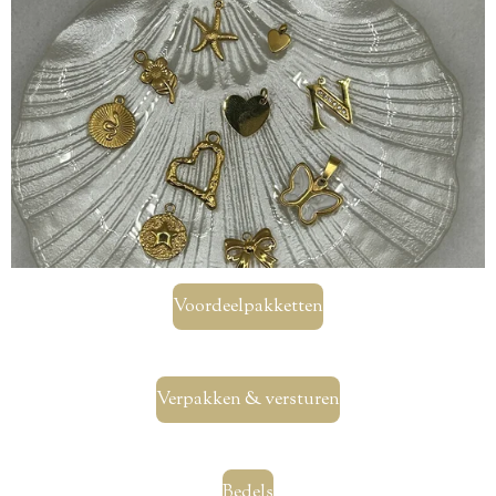
Voordeelpakketten
Verpakken & versturen
Bedels