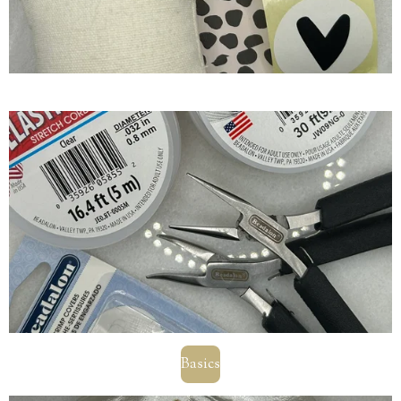
Basics