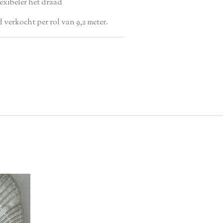
exibeler het draad
verkocht per rol van 9,2 meter.