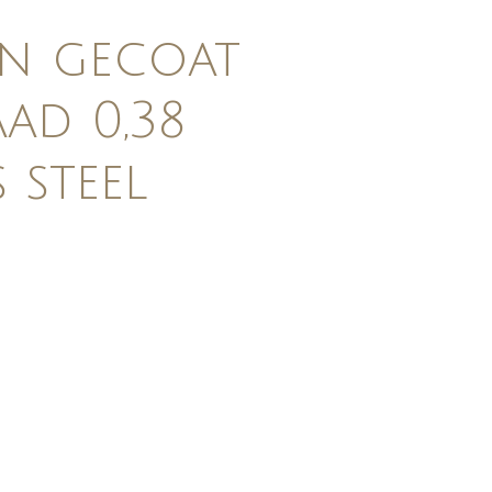
n gecoat
ad 0,38
s steel