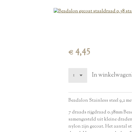
€ 4,45
In winkelwagen
Beadalon Stainless steel 9,2 met
7 draads rijgdraad 0.38mm Bead
samengesteld uit kleine draden 
nylon zijn gecoat. Het aantal st