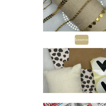
Jasseron