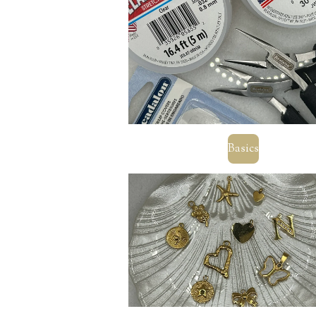
Basics