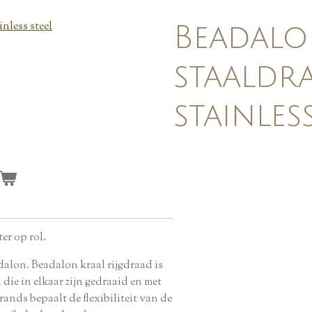
Beadalo
staaldra
stainles
er op rol.
alon. Beadalon kraal rijgdraad is
die in elkaar zijn gedraaid en met
rands bepaalt de flexibiliteit van de