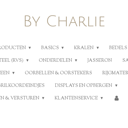
By Charlie
PRODUCTEN
BASICS
KRALEN
BEDELS
TEEL (RVS)
ONDERDELEN
JASSERON
S
TEEN
OORBELLEN & OORSTEKERS
RIJGMATE
BRILKOORDEINDJES
DISPLAYS EN OPBERGEN
N & VERSTUREN
KLANTENSERVICE