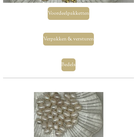
Voordeelpakketten
Verpakken & versturen
Bedels