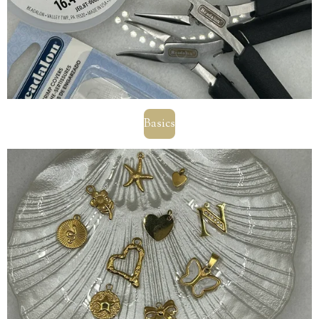
Basics