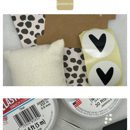
Jasseron