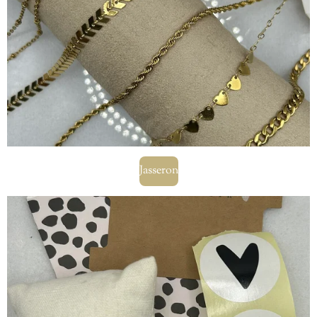
Jasseron