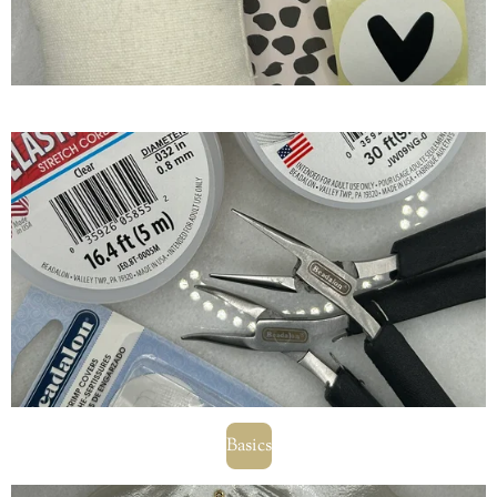
Basics