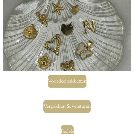
Voordeelpakketten
Verpakken & versturen
Bedels