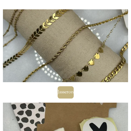
Jasseron