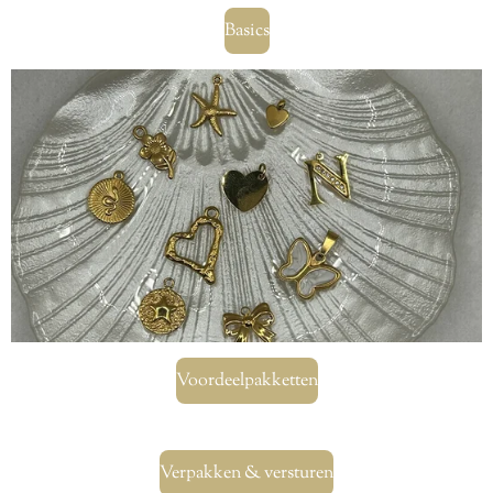
Basics
Voordeelpakketten
Verpakken & versturen