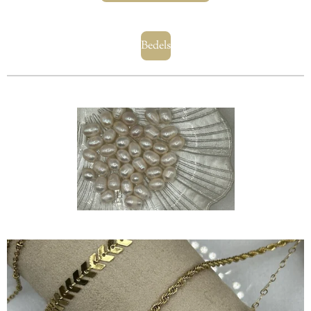
Bedels