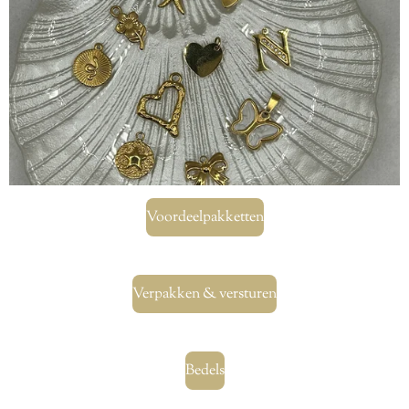
Voordeelpakketten
Verpakken & versturen
Bedels