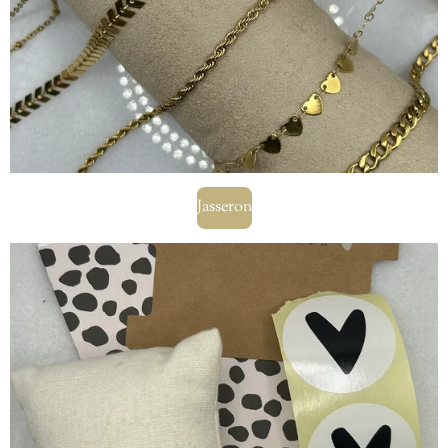
Jasseron