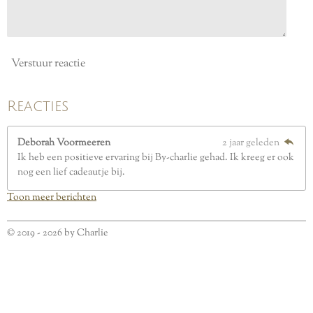
n
Verstuur reactie
Reacties
Deborah Voormeeren
2 jaar geleden
Ik heb een positieve ervaring bij By-charlie gehad. Ik kreeg er ook
nog een lief cadeautje bij.
Toon meer berichten
© 2019 - 2026 by Charlie