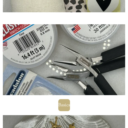
Basics