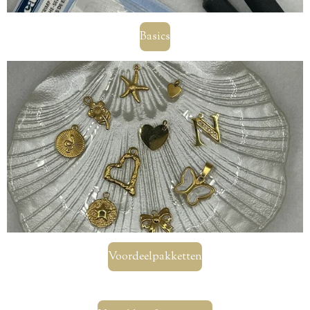
Basics
Voordeelpakketten