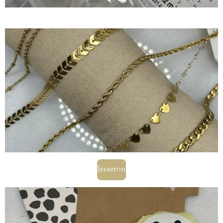
Jasseron