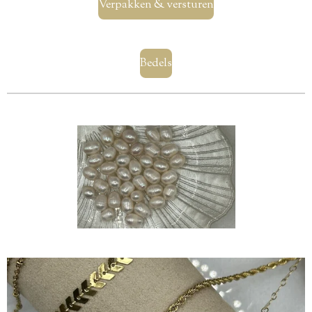
Verpakken & versturen
Bedels