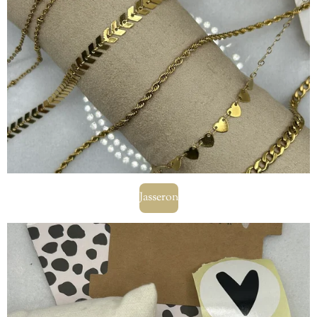
Jasseron