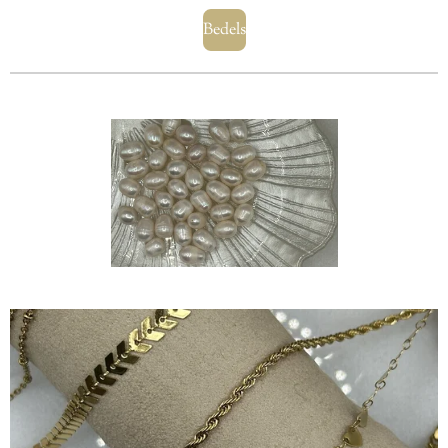
Bedels