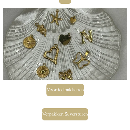
Voordeelpakketten
Verpakken & versturen