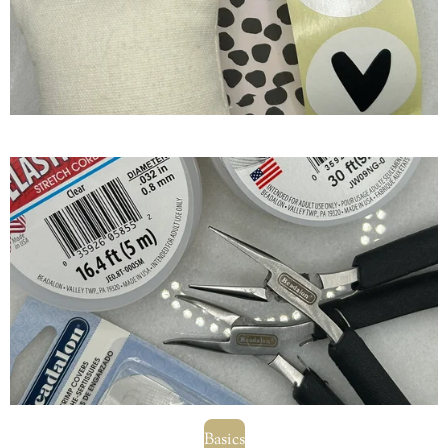
Basics