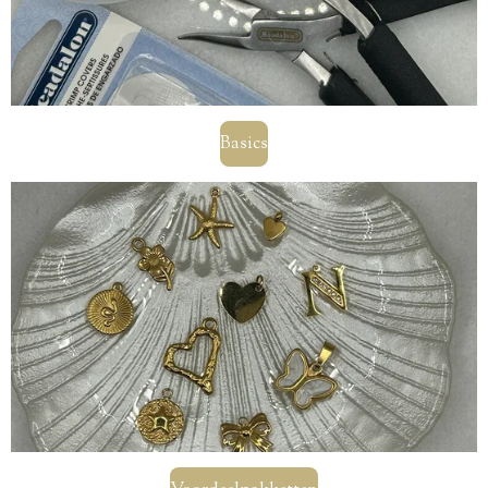
Basics