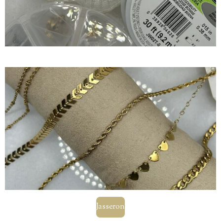
Jasseron