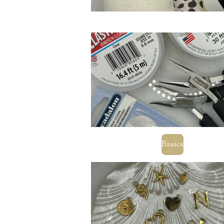
Basics