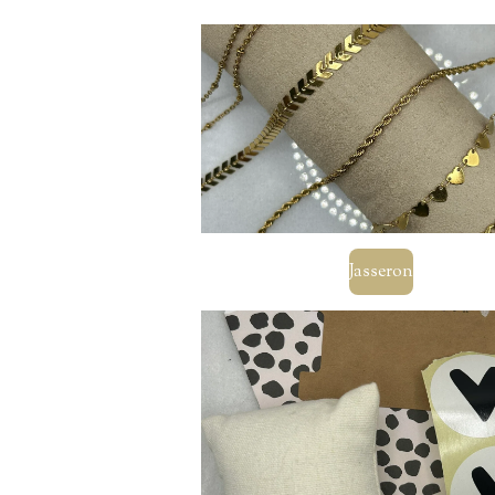
Jasseron