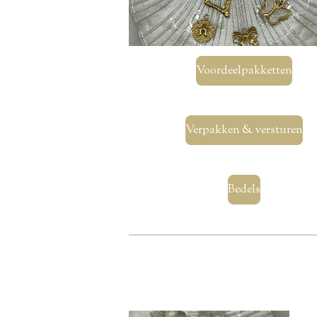
Voordeelpakketten
Verpakken & versturen
Bedels