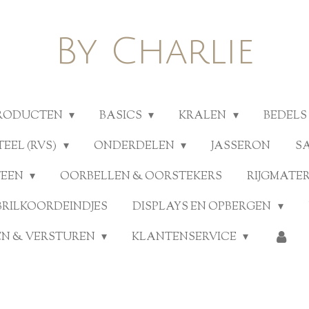
By Charlie
PRODUCTEN
BASICS
KRALEN
BEDELS
TEEL (RVS)
ONDERDELEN
JASSERON
S
TEEN
OORBELLEN & OORSTEKERS
RIJGMATE
BRILKOORDEINDJES
DISPLAYS EN OPBERGEN
N & VERSTUREN
KLANTENSERVICE