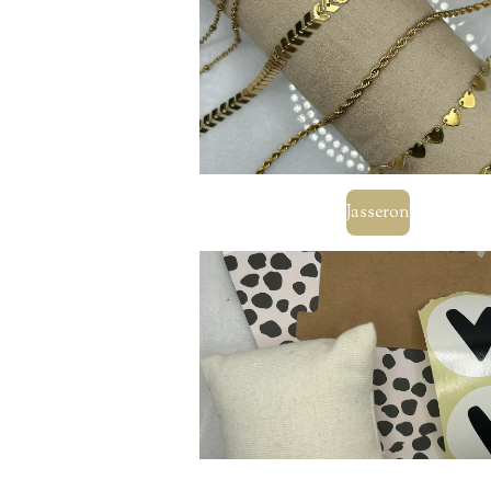
Jasseron