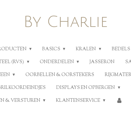
By Charlie
PRODUCTEN
BASICS
KRALEN
BEDELS
TEEL (RVS)
ONDERDELEN
JASSERON
S
TEEN
OORBELLEN & OORSTEKERS
RIJGMATE
BRILKOORDEINDJES
DISPLAYS EN OPBERGEN
N & VERSTUREN
KLANTENSERVICE