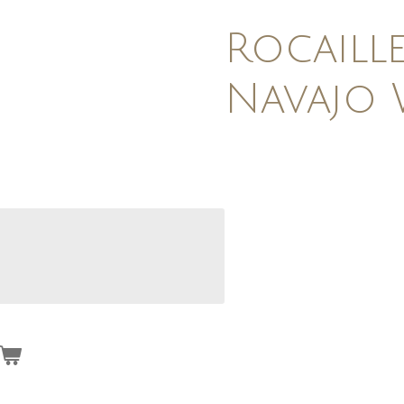
Rocaill
Navajo 