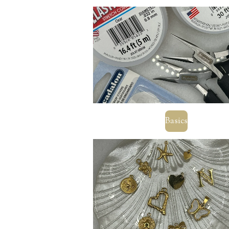
Basics