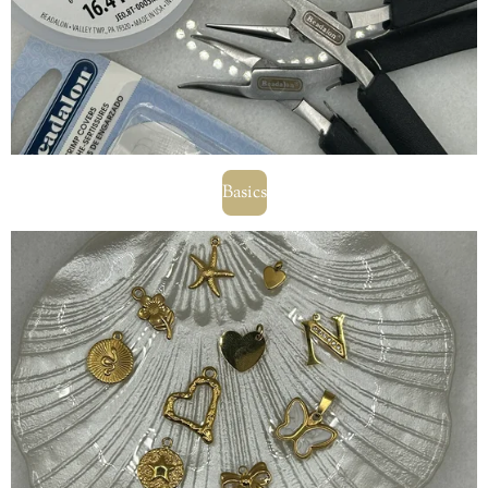
Basics