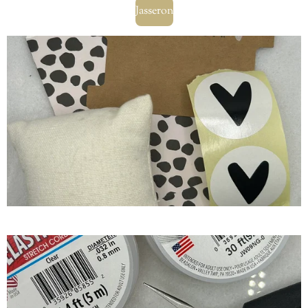
Jasseron