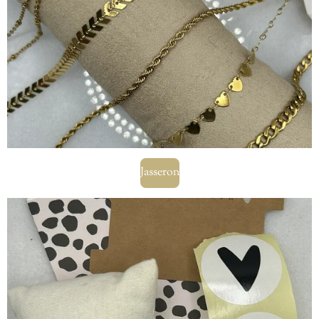
Jasseron