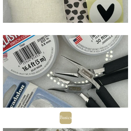
Basics