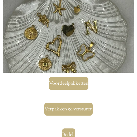
Voordeelpakketten
Verpakken & versturen
Bedels