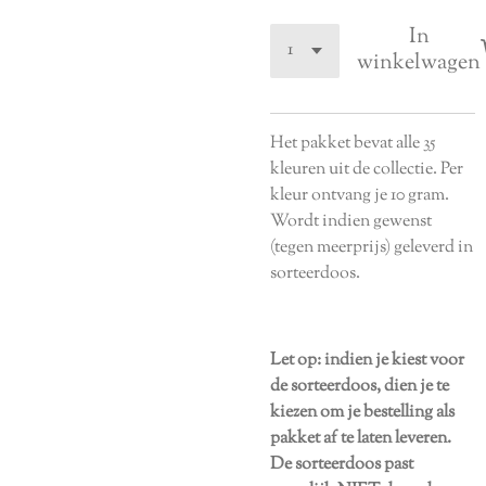
In
winkelwagen
Het pakket bevat alle 35
kleuren uit de collectie. Per
kleur ontvang je 10 gram.
Wordt indien gewenst
(tegen meerprijs) geleverd in
sorteerdoos.
Let op: indien je kiest voor
de sorteerdoos, dien je te
kiezen om je bestelling als
pakket af te laten leveren.
De sorteerdoos past