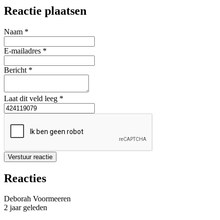
Reactie plaatsen
Naam *
E-mailadres *
Bericht *
Laat dit veld leeg *
Verstuur reactie
Reacties
Deborah Voormeeren
2 jaar geleden