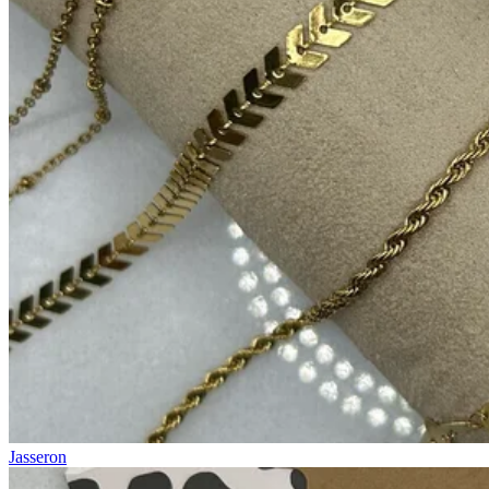
Jasseron