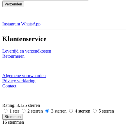
Verzenden
Instagram
WhatsApp
Klantenservice
Levertijd en verzendkosten
Retourneren
Algemene voorwaarden
Privacy verklaring
Contact
Rating: 3.125 sterren
1 ster
2 sterren
3 sterren
4 sterren
5 sterren
Stemmen
16 stemmen