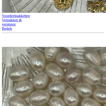
Voordeelpakketten
Verpakken &
versturen
Bedels