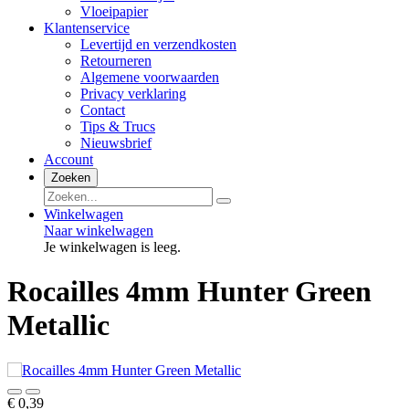
Vloeipapier
Klantenservice
Levertijd en verzendkosten
Retourneren
Algemene voorwaarden
Privacy verklaring
Contact
Tips & Trucs
Nieuwsbrief
Account
Zoeken
Winkelwagen
Naar winkelwagen
Je winkelwagen is leeg.
Rocailles 4mm Hunter Green
Metallic
€ 0,39