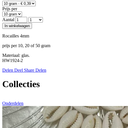
Prijs per
Aantal
In winkelwagen
Rocailles 4mm
prijs per 10, 20 of 50 gram
Materiaal: glas.
HW1924-2
Delen
Deel
Share
Delen
Collecties
Onderdelen